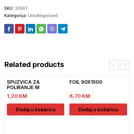
SKU:
32667
Kategorija:
Uncategorized
Related products
SPUZVICA ZA
FOIL 90X1500
POLIRANJE M
1,20
KM
6,70
KM
Dodaj u košaricu
Dodaj u košaricu