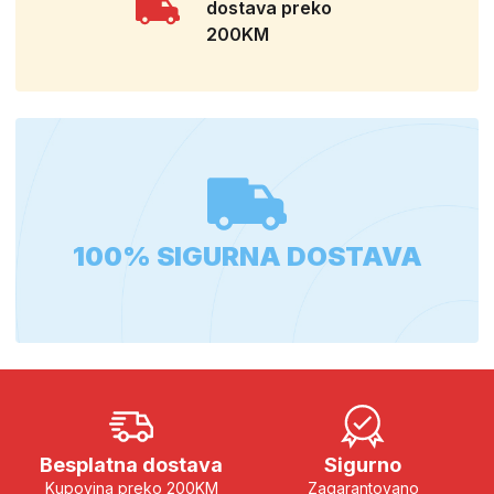
dostava preko
200KM
100% SIGURNA DOSTAVA
Besplatna dostava
Sigurno
Kupovina preko 200KM
Zagarantovano