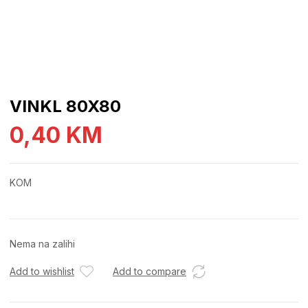
VINKL 80X80
0,40
KM
KOM
Nema na zalihi
Add to wishlist
Add to compare