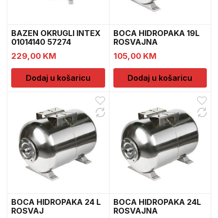
BAZEN OKRUGLI INTEX
BOCA HIDROPAKA 19L
01014140 57274
ROSVAJNA
229,00
KM
105,00
KM
Dodaj u košaricu
Dodaj u košaricu
BOCA HIDROPAKA 24 L
BOCA HIDROPAKA 24L
ROSVAJ
ROSVAJNA