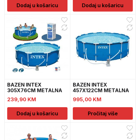
Dodaj u košaricu
Dodaj u košaricu
BAZEN INTEX
BAZEN INTEX
305X76CM METALNA
457X122CM METALNA
KONSTRUKCIJA
KONSTRUKCIJA
239,90
KM
995,00
KM
Dodaj u košaricu
Pročitaj više