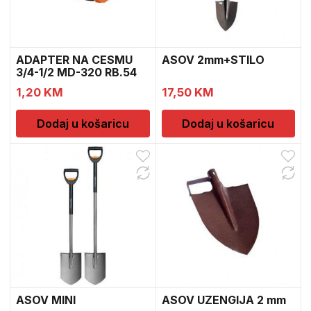
ADAPTER NA CESMU
ASOV 2mm+STILO
3/4-1/2 MD-320 RB.54
1,20
KM
17,50
KM
Dodaj u košaricu
Dodaj u košaricu
ASOV MINI
ASOV UZENGIJA 2 mm