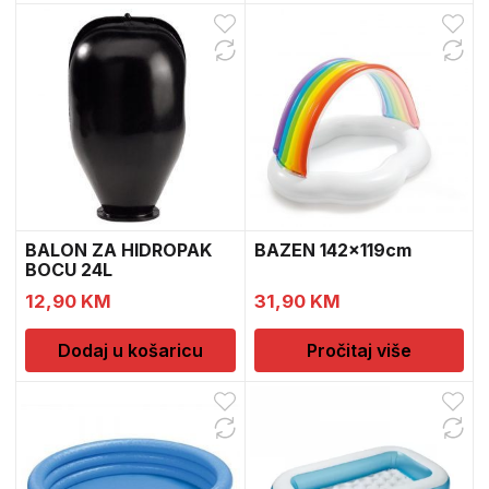
BALON ZA HIDROPAK
BAZEN 142x119cm
BOCU 24L
12,90
KM
31,90
KM
Dodaj u košaricu
Pročitaj više