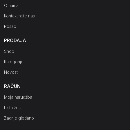
O nama
Kontaktirajte nas
Posao
PRODAJA
Shop
Kategorije
Novosti
RAČUN
Moja narudžba
Lista želja
Zadnje gledano