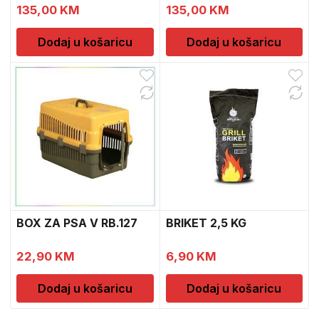
135,00
KM
135,00
KM
Dodaj u košaricu
Dodaj u košaricu
BOX ZA PSA V RB.127
BRIKET 2,5 KG
22,90
KM
6,90
KM
Dodaj u košaricu
Dodaj u košaricu