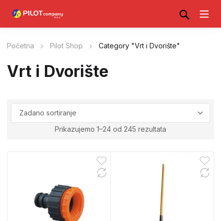
Početna
Pilot Shop
Category "Vrt i Dvorište"
Vrt i Dvorište
Prikazujemo 1–24 od 245 rezultata