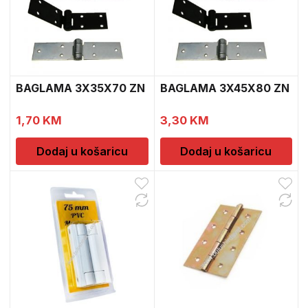
BAGLAMA 3X35X70 ZN
BAGLAMA 3X45X80 ZN
1,70
KM
3,30
KM
Dodaj u košaricu
Dodaj u košaricu