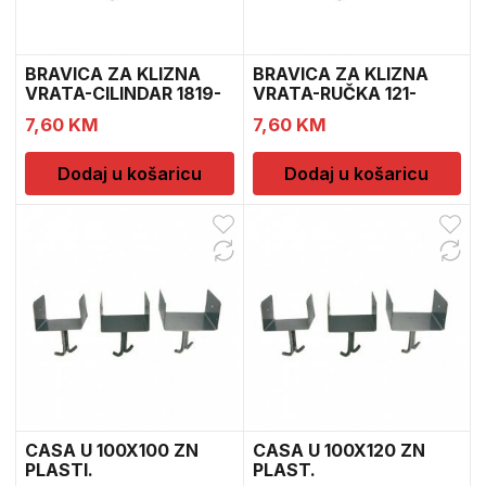
BRAVICA ZA KLIZNA
BRAVICA ZA KLIZNA
VRATA-CILINDAR 1819-
VRATA-RUČKA 121-
16-101
1820-00-101
7,60
KM
7,60
KM
Dodaj u košaricu
Dodaj u košaricu
CASA U 100X100 ZN
CASA U 100X120 ZN
PLASTI.
PLAST.