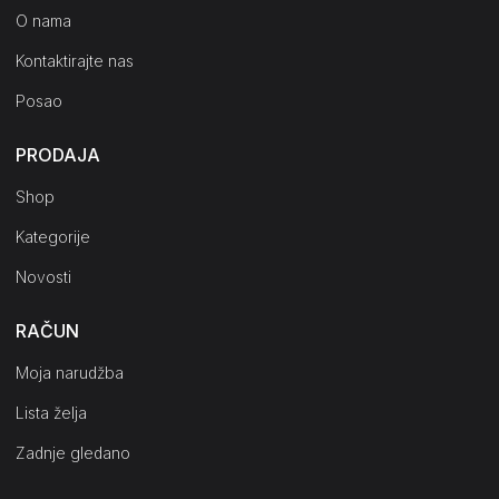
O nama
Kontaktirajte nas
Posao
PRODAJA
Shop
Kategorije
Novosti
RAČUN
Moja narudžba
Lista želja
Zadnje gledano