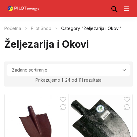
Početna
Pilot Shop
Category "Željezarija i Okovi"
Željezarija i Okovi
Prikazujemo 1–24 od 111 rezultata