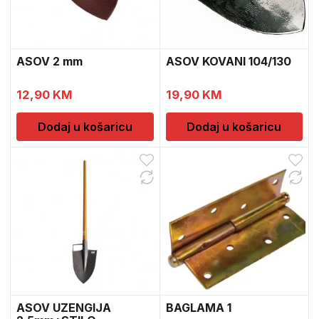
ASOV 2 mm
ASOV KOVANI 104/130
12,90
KM
19,90
KM
Dodaj u košaricu
Dodaj u košaricu
ASOV UZENGIJA
BAGLAMA 1