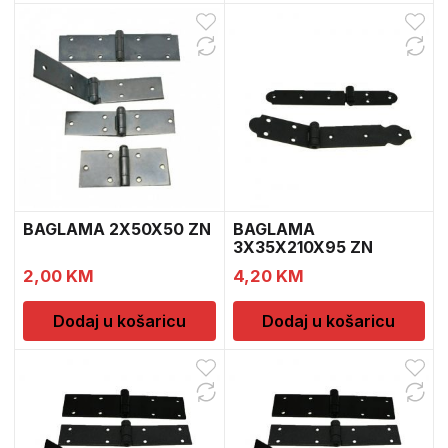
BAGLAMA 2X50X50 ZN
BAGLAMA
3X35X210X95 ZN
2,00
KM
4,20
KM
Dodaj u košaricu
Dodaj u košaricu