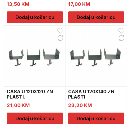
13,50
KM
17,00
KM
Dodaj u košaricu
Dodaj u košaricu
CASA U 120X120 ZN
CASA U 120X140 ZN
PLASTI.
PLASTI
21,00
KM
23,20
KM
Dodaj u košaricu
Dodaj u košaricu