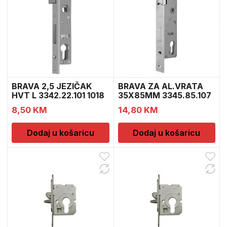
BRAVA 2,5 JEZIČAK
BRAVA ZA AL.VRATA
HVT L 3342.22.101 1018
35X85MM 3345.85.107
8,50
KM
14,80
KM
Dodaj u košaricu
Dodaj u košaricu