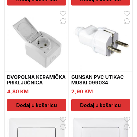
DVOPOLNA KERAMIČKA
GUNSAN PVC UTIKAC
PRIKLJUČNICA
MUSKI 099034
14.01.050 1198
4,80
KM
2,90
KM
Dodaj u košaricu
Dodaj u košaricu