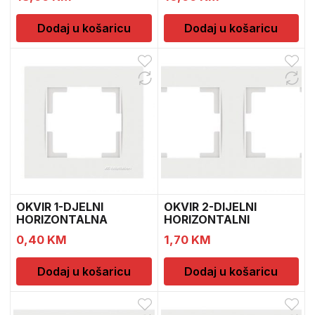
Dodaj u košaricu
Dodaj u košaricu
OKVIR 1-DJELNI
OKVIR 2-DIJELNI
HORIZONTALNA
HORIZONTALNI
MULTUSAN
MULTUSAN
0,40
KM
1,70
KM
Dodaj u košaricu
Dodaj u košaricu