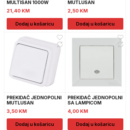
MULTISAN 1000W
MUTLUSAN
21,40
KM
2,50
KM
Dodaj u košaricu
Dodaj u košaricu
PREKIDAČ JEDNOPOLNI
PREKIDAČ JEDNOPOLNI
MUTLUSAN
SA LAMPICOM
MUTLUSAN
3,50
KM
4,00
KM
Dodaj u košaricu
Dodaj u košaricu