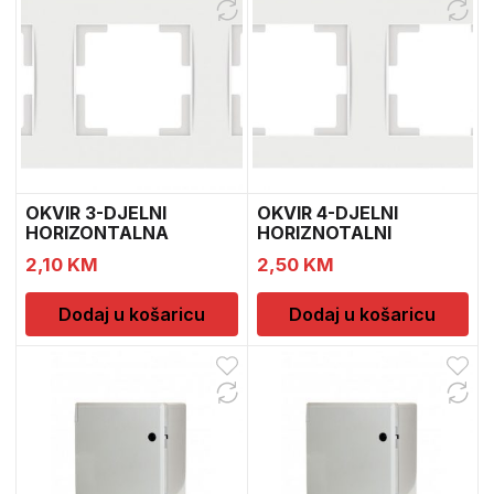
OKVIR 3-DJELNI
OKVIR 4-DJELNI
HORIZONTALNA
HORIZNOTALNI
MULTUSAN
MULTUSAN
2,10
KM
2,50
KM
Dodaj u košaricu
Dodaj u košaricu