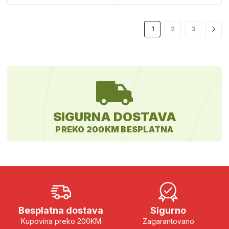
1
2
3
SIGURNA DOSTAVA
PREKO 200KM BESPLATNA
Besplatna dostava
Sigurno
Kupovina preko 200KM
Zagarantovano