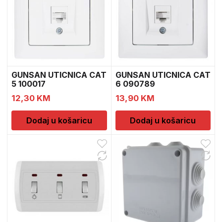
GUNSAN UTICNICA CAT
GUNSAN UTICNICA CAT
5 100017
6 090789
12,30
KM
13,90
KM
Dodaj u košaricu
Dodaj u košaricu