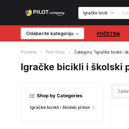
Odaberite kategoriju
POČETNA
Početna
Pilot Shop
Category "Igračke bicikli i šk
Igračke bicikli i školski 
Shop by Categories
Igračke bicikli i školski pribor