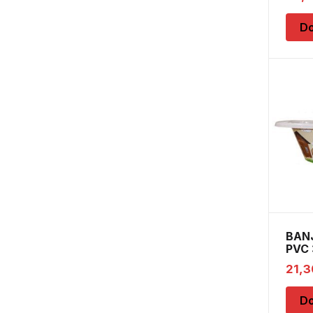
Do
BAN
PVC
21,
Do