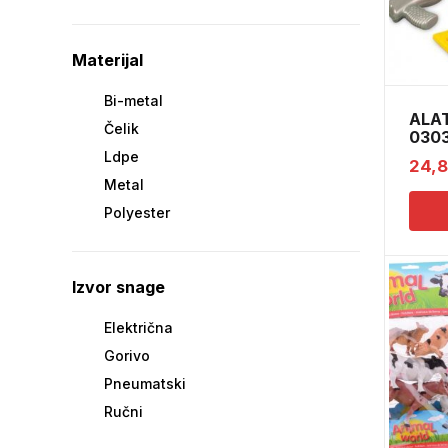
Materijal
Bi-metal
ALAT
Čelik
030
Ldpe
24,
Metal
Polyester
Izvor snage
Električna
Gorivo
Pneumatski
Ručni