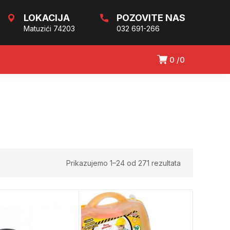
LOKACIJA
POZOVITE NAS
Matuzići 74203
032 691-266
0
0
Prikazujemo 1–24 od 271 rezultata