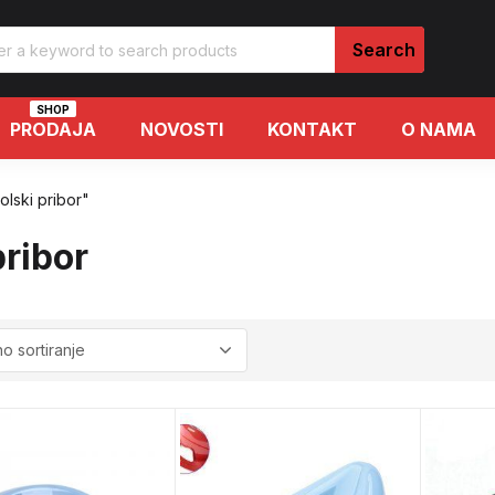
SHOP
PRODAJA
NOVOSTI
KONTAKT
O NAMA
olski pribor"
pribor