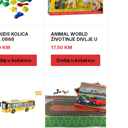
KIDS KOLICA
ANIMAL WORLD
 0666
ŽIVOTINJE DIVLJE U
KUTIJI
0
KM
17,50
KM
daj u košaricu
Dodaj u košaricu