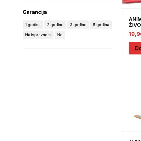
Garancija
ANI
ŽIV
1 godina
2 godine
3 godine
5 godina
19,
Na ispravnost
No
Do