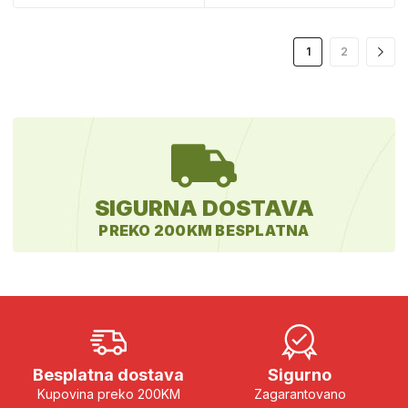
1
2
SIGURNA DOSTAVA
PREKO 200KM BESPLATNA
Besplatna dostava
Sigurno
Kupovina preko 200KM
Zagarantovano