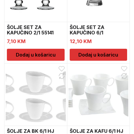
ŠOLJE SET ZA
ŠOLJE SET ZA
KAPUČINO 2/1 55141
KAPUČINO 6/1
7,10
KM
12,10
KM
Dodaj u košaricu
Dodaj u košaricu
ŠOLJE ZA BK 6/1 HJ
ŠOLJE ZA KAFU 6/1 HJ