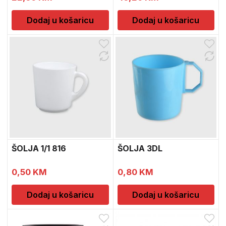
Dodaj u košaricu
Dodaj u košaricu
ŠOLJA 1/1 816
ŠOLJA 3DL
0,50
KM
0,80
KM
Dodaj u košaricu
Dodaj u košaricu