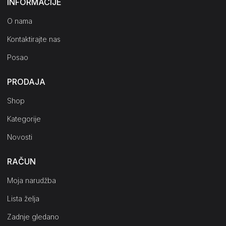
INFORMACIJE
O nama
Kontaktirajte nas
Posao
PRODAJA
Shop
Kategorije
Novosti
RAČUN
Moja narudžba
Lista želja
Zadnje gledano