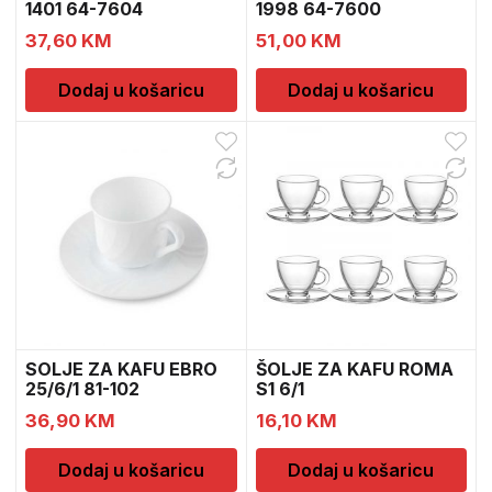
1401 64-7604
1998 64-7600
37,60
KM
51,00
KM
Dodaj u košaricu
Dodaj u košaricu
SOLJE ZA KAFU EBRO
ŠOLJE ZA KAFU ROMA
25/6/1 81-102
S1 6/1
36,90
KM
16,10
KM
Dodaj u košaricu
Dodaj u košaricu