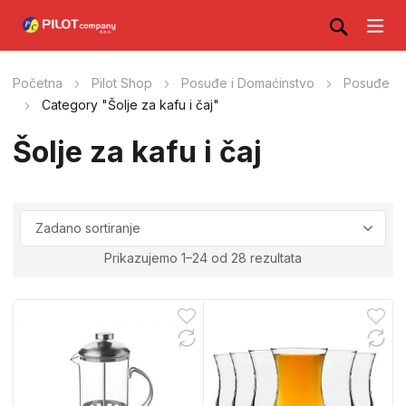
Početna
Pilot Shop
Posuđe i Domaćinstvo
Posuđe
Category "Šolje za kafu i čaj"
Šolje za kafu i čaj
Prikazujemo 1–24 od 28 rezultata