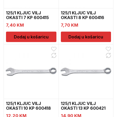
125/1 KLJUC VILJ
125/1 KLJUC VILJ
OKASTI 7 KP 600415
OKASTI 8 KP 600416
7,40
KM
7,70
KM
Dodaj u košaricu
Dodaj u košaricu
125/1 KLJUC VILJ
125/1 KLJUC VILJ
OKASTI 10 KP 600418
OKASTI 13 KP 600421
12,20
KM
14,90
KM