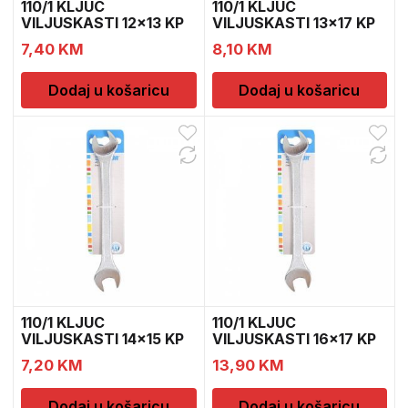
110/1 KLJUC
110/1 KLJUC
VILJUSKASTI 12×13 KP
VILJUSKASTI 13×17 KP
600074
600078
7,40
KM
8,10
KM
Dodaj u košaricu
Dodaj u košaricu
110/1 KLJUC
110/1 KLJUC
VILJUSKASTI 14×15 KP
VILJUSKASTI 16×17 KP
600079
600082
7,20
KM
13,90
KM
Dodaj u košaricu
Dodaj u košaricu