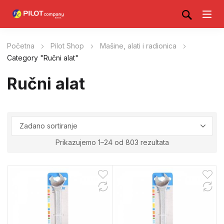
Početna
Pilot Shop
Mašine, alati i radionica
Category "Ručni alat"
Ručni alat
Prikazujemo 1–24 od 803 rezultata