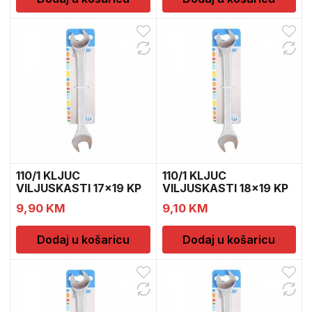
110/1 KLJUC
110/1 KLJUC
VILJUSKASTI 17×19 KP
VILJUSKASTI 18×19 KP
600083
600085
9,90
KM
9,10
KM
Dodaj u košaricu
Dodaj u košaricu