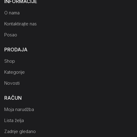
INFORMACIJE
O nama
Kontaktirajte nas
Posao
PRODAJA
Shop
Kategorije
Novosti
RAČUN
Moja narudžba
Lista želja
Zadnje gledano