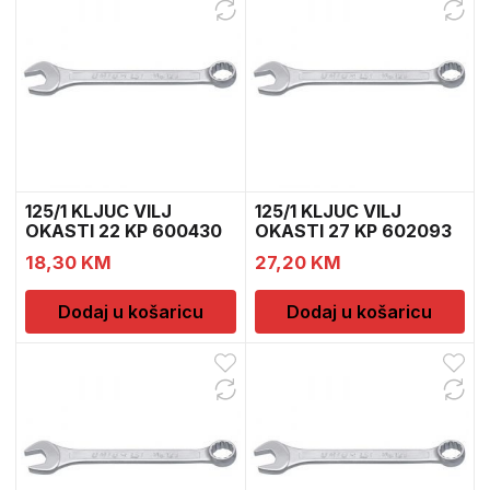
125/1 KLJUC VILJ
125/1 KLJUC VILJ
OKASTI 22 KP 600430
OKASTI 27 KP 602093
18,30
KM
27,20
KM
Dodaj u košaricu
Dodaj u košaricu