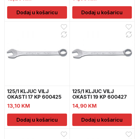
Dodaj u košaricu
Dodaj u košaricu
125/1 KLJUC VILJ
125/1 KLJUC VILJ
OKASTI 17 KP 600425
OKASTI 19 KP 600427
13,10
KM
14,90
KM
Dodaj u košaricu
Dodaj u košaricu