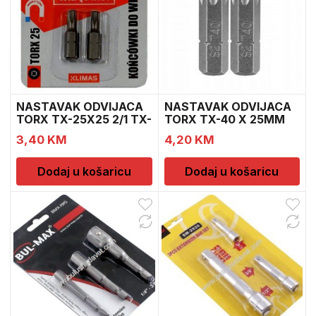
NASTAVAK ODVIJACA
NASTAVAK ODVIJACA
TORX TX-25X25 2/1 TX-
TORX TX-40 X 25MM
2
TX-4
3,40
KM
4,20
KM
Dodaj u košaricu
Dodaj u košaricu