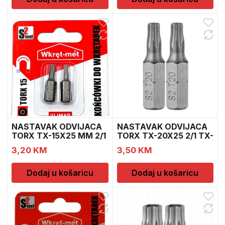
NASTAVAK ODVIJACA
NASTAVAK ODVIJACA
TORX TX-15X25 MM 2/1
TORX TX-20X25 2/1 TX-
T
2
3,20
KM
3,50
KM
Dodaj u košaricu
Dodaj u košaricu