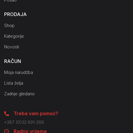
PRODAJA
Shop
Kategorije
Novosti
RAČUN
Moja narudžba
Lista želja
Zadnje gledano
Treba vam pomoć?
+387 (0)32 691-266
Radno vrijeme