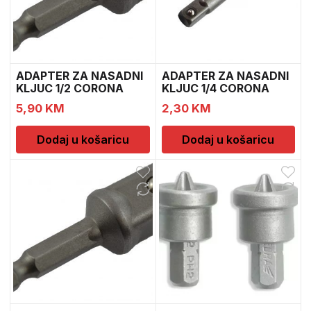
ADAPTER ZA NASADNI
ADAPTER ZA NASADNI
KLJUC 1/2 CORONA
KLJUC 1/4 CORONA
C441
C441
5,90
KM
2,30
KM
Dodaj u košaricu
Dodaj u košaricu