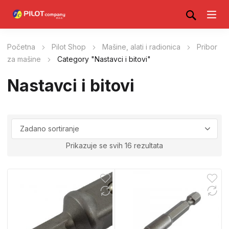
Početna
Pilot Shop
Mašine, alati i radionica
Pribor
za mašine
Category "Nastavci i bitovi"
Nastavci i bitovi
Prikazuje se svih 16 rezultata