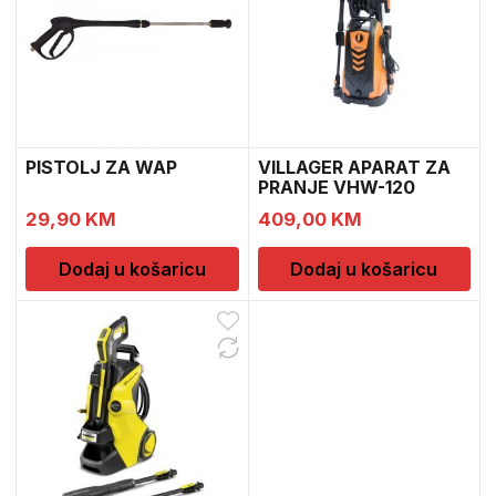
PISTOLJ ZA WAP
VILLAGER APARAT ZA
PRANJE VHW-120
29,90
KM
409,00
KM
Dodaj u košaricu
Dodaj u košaricu