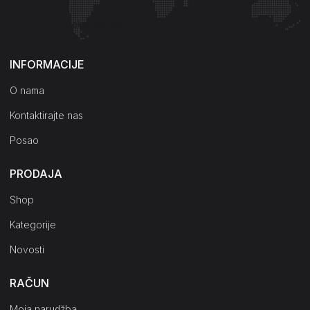
Kako do nas?
INFORMACIJE
O nama
Kontaktirajte nas
Posao
PRODAJA
Shop
Kategorije
Novosti
RAČUN
Moja narudžba