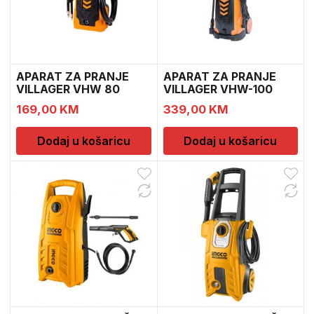
APARAT ZA PRANJE
APARAT ZA PRANJE
VILLAGER VHW 80
VILLAGER VHW-100
050902
169,00
KM
339,00
KM
Dodaj u košaricu
Dodaj u košaricu