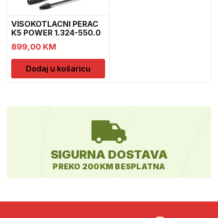
VISOKOTLACNI PERAC
K5 POWER 1.324-550.0
899,00
KM
Dodaj u košaricu
SIGURNA DOSTAVA
PREKO 200KM BESPLATNA