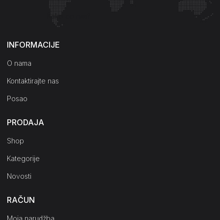
Kako do nas?
INFORMACIJE
O nama
Kontaktirajte nas
Posao
PRODAJA
Shop
Kategorije
Novosti
RAČUN
Moja narudžba