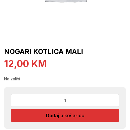
NOGARI KOTLICA MALI
12,00
KM
Na zalihi
NOGARI
KOTLICA
MALI
Dodaj u košaricu
količina