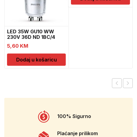
LED 35W GU10 WW
230V 36D ND 1BC/4
5,60
KM
Dodaj u košaricu
100% Sigurno
Plaćanje prilikom