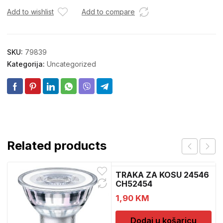
Add to wishlist
Add to compare
SKU:
79839
Kategorija:
Uncategorized
Related products
TRAKA ZA KOSU 24546
CH52454
1,90
KM
Dodaj u košaricu