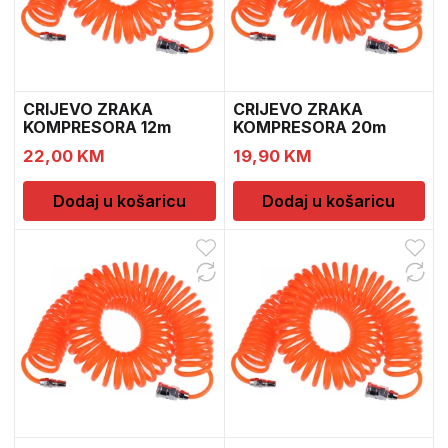
CRIJEVO ZRAKA
CRIJEVO ZRAKA
KOMPRESORA 12m
KOMPRESORA 20m
22,00
KM
19,90
KM
Dodaj u košaricu
Dodaj u košaricu