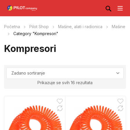
Početna
Pilot Shop
Mašine, alati i radionica
Mašine
Category "Kompresori"
Kompresori
Prikazuje se svih 16 rezultata