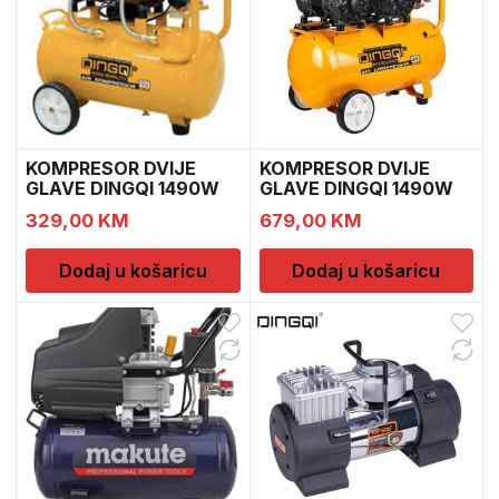
KOMPRESOR DVIJE
KOMPRESOR DVIJE
GLAVE DINGQI 1490W
GLAVE DINGQI 1490W
30L 1
50L 1
329,00
KM
679,00
KM
Dodaj u košaricu
Dodaj u košaricu