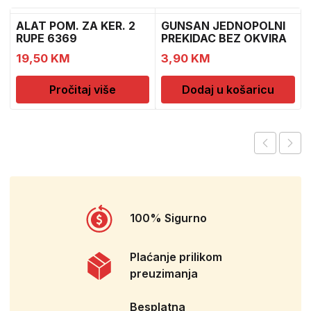
ALAT POM. ZA KER. 2
GUNSAN JEDNOPOLNI
RUPE 6369
PREKIDAC BEZ OKVIRA
11
19,50
KM
3,90
KM
Pročitaj više
Dodaj u košaricu
100% Sigurno
Plaćanje prilikom
preuzimanja
Besplatna