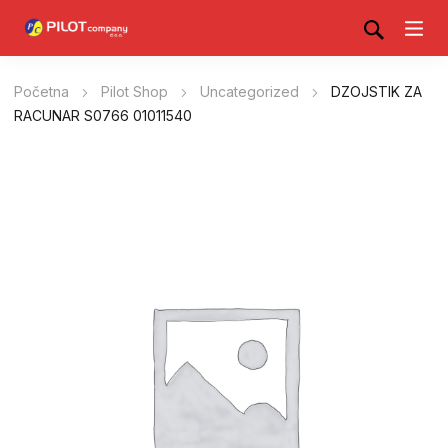
Početna
Pilot Shop
Uncategorized
DZOJSTIK ZA
RACUNAR S0766 01011540