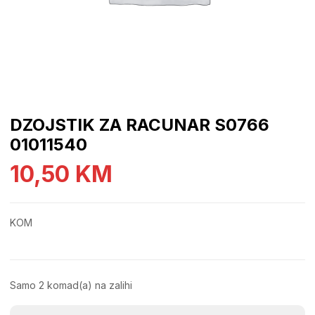
DZOJSTIK ZA RACUNAR S0766
01011540
10,50
KM
KOM
Samo 2 komad(a) na zalihi