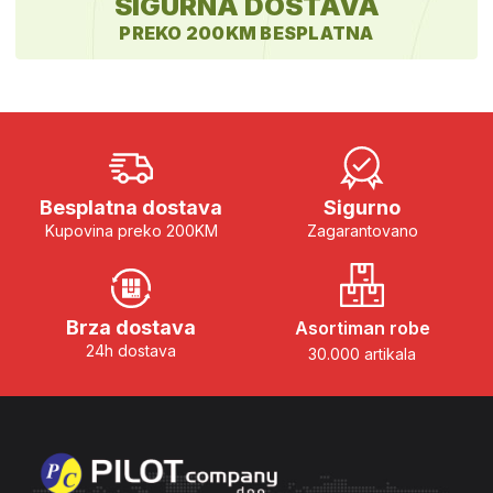
SIGURNA DOSTAVA
PREKO 200KM BESPLATNA
Besplatna dostava
Sigurno
Kupovina preko 200KM
Zagarantovano
Brza dostava
Asortiman robe
24h dostava
30.000 artikala