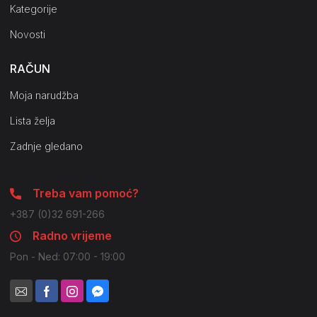
Kategorije
Novosti
RAČUN
Moja narudžba
Lista želja
Zadnje gledano
Treba vam pomoć?
+387 (0)32 691-266
Radno vrijeme
Pon - Ned: 07:00 - 19:00