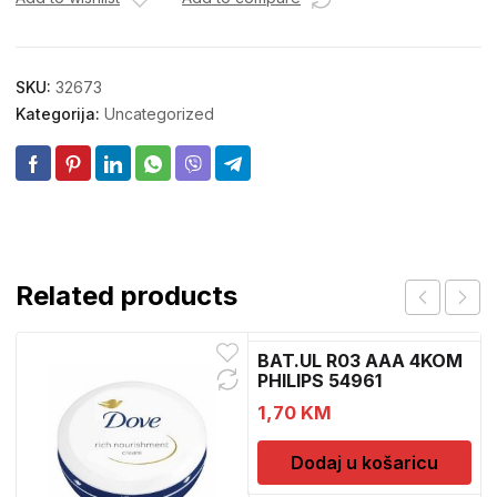
SKU:
32673
Kategorija:
Uncategorized
Related products
BAT.UL R03 AAA 4KOM
PHILIPS 54961
1,70
KM
Dodaj u košaricu