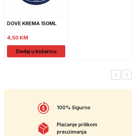
DOVE KREMA 150ML
4,50
KM
Dodaj u košaricu
100% Sigurno
Plaćanje prilikom
preuzimanja