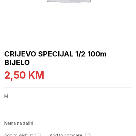
CRIJEVO SPECIJAL 1/2 100m
BIJELO
2,50
KM
M
Nema na zalihi
Add to wishlist
Add to compare