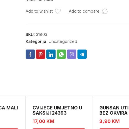
Add to wishlist
Add to compare
SKU:
31803
Kategorija:
Uncategorized
CA MALI
CVIJECE UMJETNO U
GUNSAN UTI
SAKSIJI 24393
BEZ OKVIRA
CH52439
17,00
KM
3,90
KM