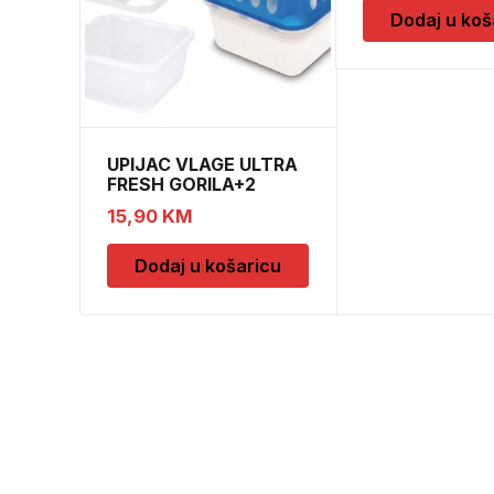
Dodaj u koš
UPIJAC VLAGE ULTRA
FRESH GORILA+2
DOPUNE
15,90
KM
Dodaj u košaricu