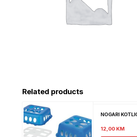
Related products
NOGARI KOTLI
12,00
KM