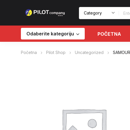
Odaberite kategoriju
POČETNA
Početna
Pilot Shop
Uncategorized
SAMOUR 