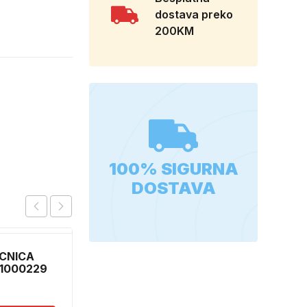
dostava preko
200KM
100% SIGURNA
DOSTAVA
CNICA
SPUZVICA ZA
 1000229
POLIRANJE SET
2,30
KM