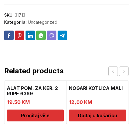
SKU:
31713
Kategorija:
Uncategorized
Related products
ALAT POM. ZA KER. 2
NOGARI KOTLICA MALI
RUPE 6369
19,50
KM
12,00
KM
Pročitaj više
Dodaj u košaricu