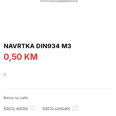
NAVRTKA DIN934 M3
0,50
KM
C
Nema na zalihi
Add to wishlist
Add to compare