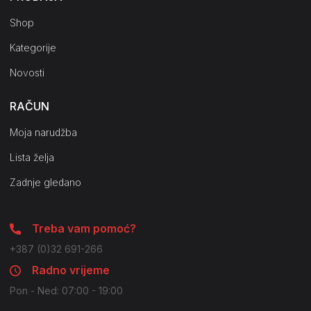
Shop
Kategorije
Novosti
RAČUN
Moja narudžba
Lista želja
Zadnje gledano
Treba vam pomoć?
+387 (0)32 691-266
Radno vrijeme
Pon - Ned: 07:00 - 19:00