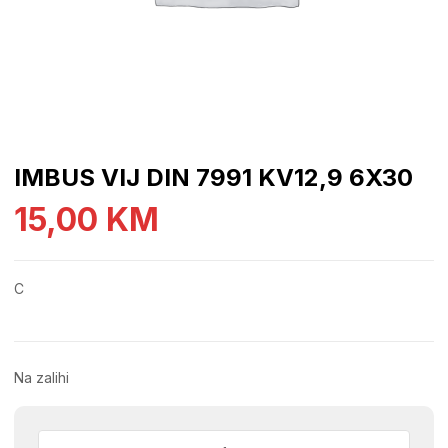
IMBUS VIJ DIN 7991 KV12,9 6X30
15,00
KM
C
Na zalihi
IMBUS