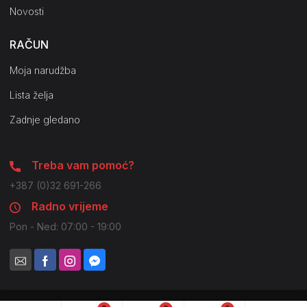
Novosti
RAČUN
Moja narudžba
Lista želja
Zadnje gledano
Treba vam pomoć?
+387 (0)32 691-266
Radno vrijeme
Pon - Ned: 07:00 - 19:00