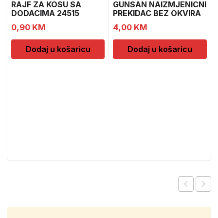
RAJF ZA KOSU SA
GUNSAN NAIZMJENICNI
DODACIMA 24515
PREKIDAC BEZ OKVIRA
CH52451
0,90
KM
4,00
KM
Dodaj u košaricu
Dodaj u košaricu