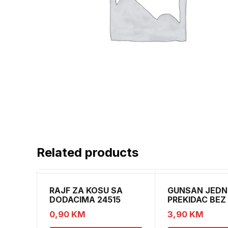
Related products
RAJF ZA KOSU SA
GUNSAN JEDN
DODACIMA 24515
PREKIDAC BEZ
CH52451
11
0,90
KM
3,90
KM