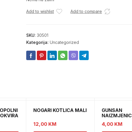
Add to wishlist
Add to compare
SKU:
30501
Kategorija:
Uncategorized
OPOLNI
NOGARI KOTLICA MALI
GUNSAN
 OKVIRA
NAIZMJENIC
PREKIDAC B
12,00
KM
4,00
KM