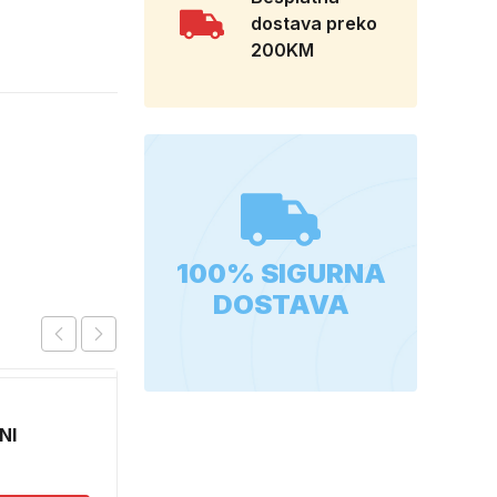
dostava preko
200KM
100% SIGURNA
DOSTAVA
NI
EZ OKVIRA