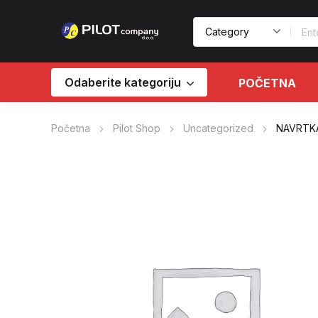
Odaberite kategoriju
POČETNA
Početna
Pilot Shop
Uncategorized
NAVRTKA