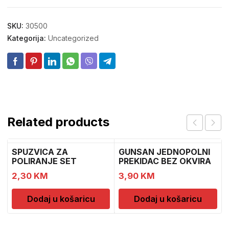
SKU:
30500
Kategorija:
Uncategorized
Related products
SPUZVICA ZA
GUNSAN JEDNOPOLNI
POLIRANJE SET
PREKIDAC BEZ OKVIRA
11
2,30
KM
3,90
KM
Dodaj u košaricu
Dodaj u košaricu