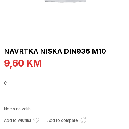
NAVRTKA NISKA DIN936 M10
9,60
KM
C
Nema na zalihi
Add to wishlist
Add to compare