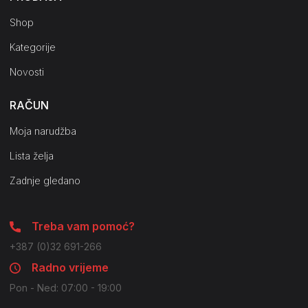
Shop
Kategorije
Novosti
RAČUN
Moja narudžba
Lista želja
Zadnje gledano
Treba vam pomoć?
+387 (0)32 691-266
Radno vrijeme
Pon - Ned: 07:00 - 19:00