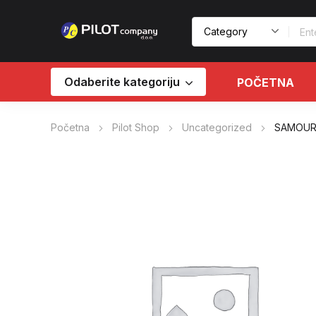
Odaberite kategoriju
POČETNA
Početna
Pilot Shop
Uncategorized
SAMOUR.