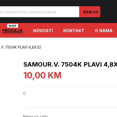
SHOP
PRODAJA
NOVOSTI
KONTAKT
O NAMA
V. 7504K PLAVI 4,8X32
SAMOUR.V. 7504K PLAVI 4,8
10,00
KM
C
Nema na zalihi