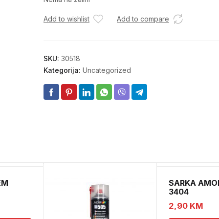
Add to wishlist
Add to compare
SKU:
30518
Kategorija:
Uncategorized
EM
SARKA AMOR
3404
2,90
KM