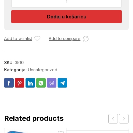
1/4
KAPUCINO
Dodaj u košaricu
SET
količina
Add to wishlist
Add to compare
SKU:
3510
Kategorija:
Uncategorized
Related products