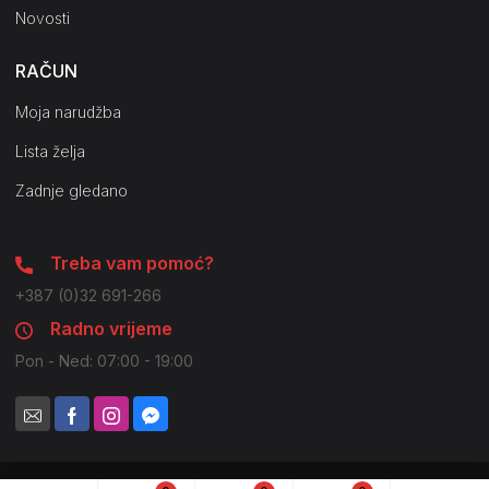
Novosti
RAČUN
Moja narudžba
Lista želja
Zadnje gledano
Treba vam pomoć?
+387 (0)32 691-266
Radno vrijeme
Pon - Ned: 07:00 - 19:00