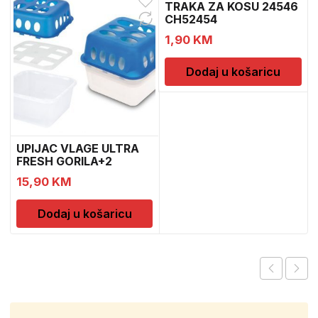
TRAKA ZA KOSU 24546
CH52454
1,90
KM
Dodaj u košaricu
UPIJAC VLAGE ULTRA
FRESH GORILA+2
DOPUNE
15,90
KM
Dodaj u košaricu