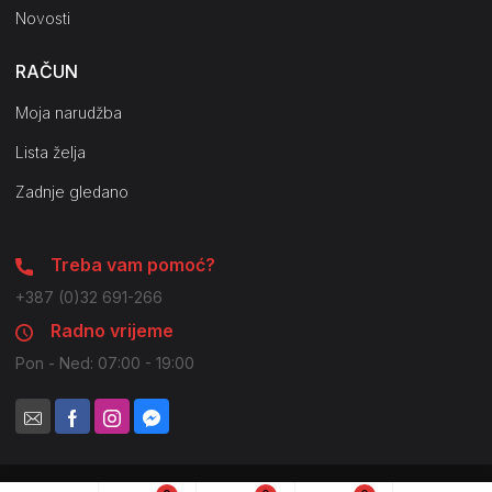
Novosti
RAČUN
Moja narudžba
Lista želja
Zadnje gledano
Treba vam pomoć?
+387 (0)32 691-266
Radno vrijeme
Pon - Ned: 07:00 - 19:00