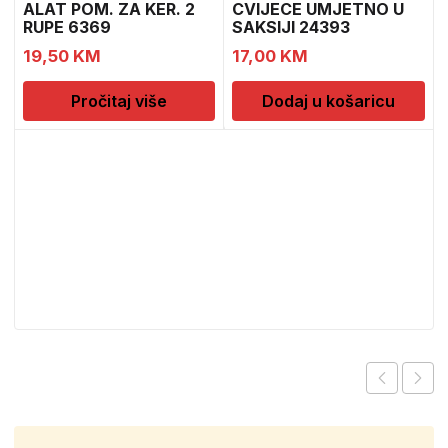
ALAT POM. ZA KER. 2
CVIJECE UMJETNO U
RUPE 6369
SAKSIJI 24393
CH52439
19,50
KM
17,00
KM
Pročitaj više
Dodaj u košaricu