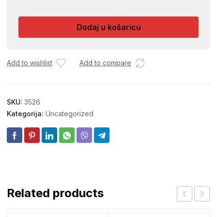
TONDO
50
Dodaj u košaricu
ZEBA
količina
Add to wishlist
Add to compare
SKU:
3526
Kategorija:
Uncategorized
Related products