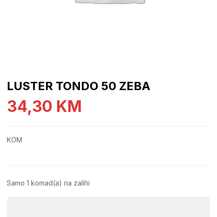
LUSTER TONDO 50 ZEBA
34,30
KM
KOM
Samo 1 komad(a) na zalihi
LUSTER