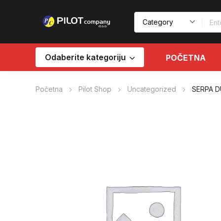
Odaberite kategoriju
POČETNA
Početna
Pilot Shop
Uncategorized
SERPA D