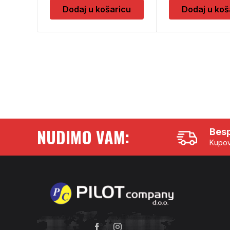
Dodaj u košaricu
Dodaj u koš
NUDIMO VAM:
Besp
Kupov