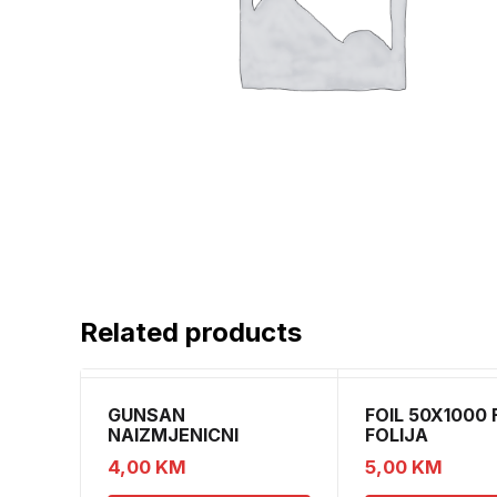
Related products
GUNSAN
FOIL 50X1000 
NAIZMJENICNI
FOLIJA
PREKIDAC BEZ OKVIRA
4,00
KM
5,00
KM