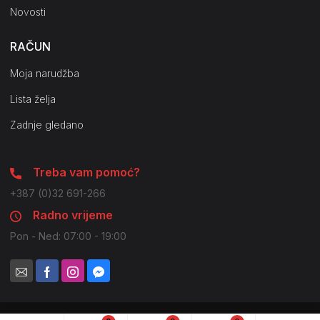
Novosti
RAČUN
Moja narudžba
Lista želja
Zadnje gledano
Treba vam pomoć?
+387 (0)32 691-266
Radno vrijeme
Pon - Ned: 07:00 - 19:00