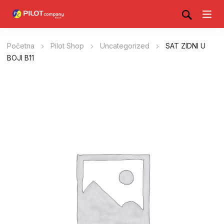
Početna
Pilot Shop
Uncategorized
SAT ZIDNI U
BOJI B11