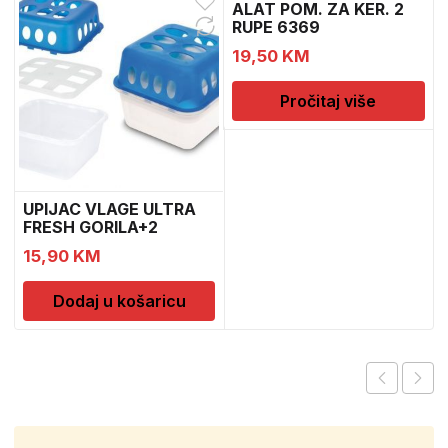
ALAT POM. ZA KER. 2
RUPE 6369
19,50
KM
Pročitaj više
UPIJAC VLAGE ULTRA
FRESH GORILA+2
DOPUNE
15,90
KM
Dodaj u košaricu