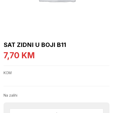
SAT ZIDNI U BOJI B11
7,70
KM
KOM
Na zalihi
SAT