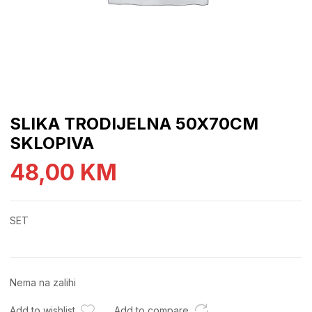
SLIKA TRODIJELNA 50X70CM
SKLOPIVA
48,00
KM
SET
Nema na zalihi
Add to wishlist
Add to compare