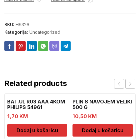
SKU:
H9326
Kategorija:
Uncategorized
Related products
BAT.UL R03 AAA 4KOM
PLIN S NAVOJEM VELIKI
PHILIPS 54961
500 G
1,70
KM
10,50
KM
Dodaj u košaricu
Dodaj u košaricu