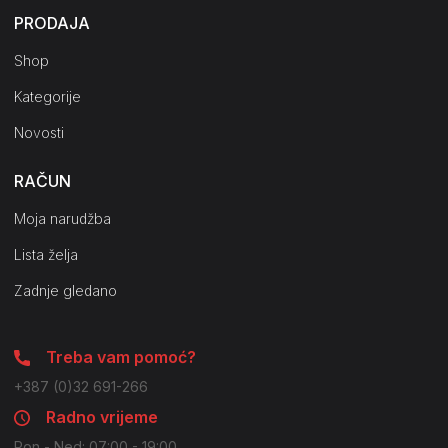
PRODAJA
Shop
Kategorije
Novosti
RAČUN
Moja narudžba
Lista želja
Zadnje gledano
Treba vam pomoć?
+387 (0)32 691-266
Radno vrijeme
Pon - Ned: 07:00 - 19:00