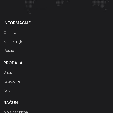
Kako do nas?
INFORMACIJE
O nama
Kontaktirajte nas
Posao
PRODAJA
Shop
Kategorije
Novosti
RAČUN
Moja narudžba