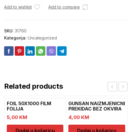
Add to wishlist
Add to compare
SKU:
31760
Kategorija:
Uncategorized
Related products
FOIL 50X1000 FILM
GUNSAN NAIZMJENICNI
FOLIJA
PREKIDAC BEZ OKVIRA
5,00
KM
4,00
KM
Dodaj u košaricu
Dodaj u košaricu