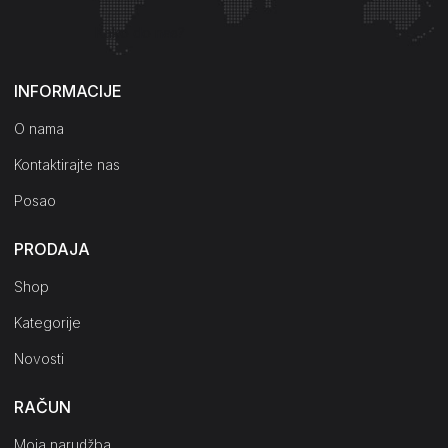
Kako do nas?
INFORMACIJE
O nama
Kontaktirajte nas
Posao
PRODAJA
Shop
Kategorije
Novosti
RAČUN
Moja narudžba