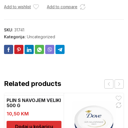
Add to wishlist
Add to compare
SKU:
31741
Kategorija:
Uncategorized
Related products
PLIN S NAVOJEM VELIKI
500 G
10,50
KM
Dodaj u košaricu