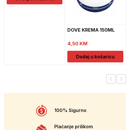
DOVE KREMA 150ML
4,50
KM
Dodaj u košaricu
100% Sigurno
Plaćanje prilikom