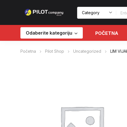
Odaberite kategoriju
POČETNA
Početna
Pilot Shop
Uncategorized
LIM VIJA