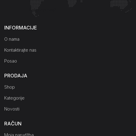
Kako do nas?
INFORMACIJE
O nama
Kontaktirajte nas
Posao
PRODAJA
Shop
Kategorije
Novosti
RAČUN
Moja narudžba