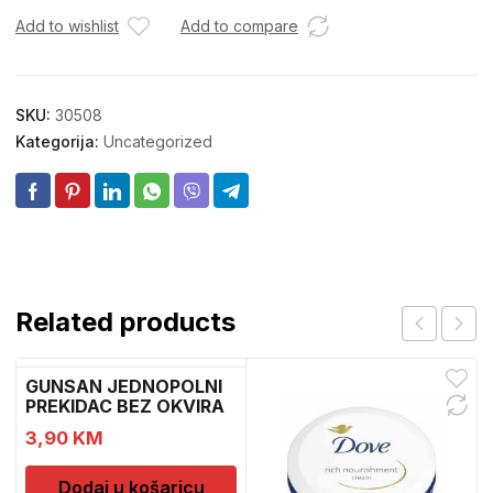
Add to wishlist
Add to compare
SKU:
30508
Kategorija:
Uncategorized
Related products
GUNSAN JEDNOPOLNI
PREKIDAC BEZ OKVIRA
11
3,90
KM
Dodaj u košaricu