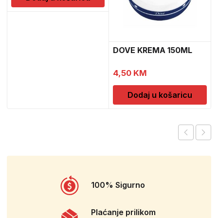
DOVE KREMA 150ML
4,50
KM
Dodaj u košaricu
100% Sigurno
Plaćanje prilikom