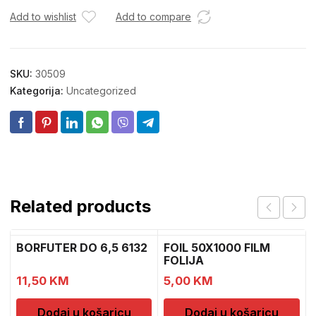
Add to wishlist
Add to compare
SKU:
30509
Kategorija:
Uncategorized
Related products
BORFUTER DO 6,5 6132
FOIL 50X1000 FILM
FOLIJA
11,50
KM
5,00
KM
Dodaj u košaricu
Dodaj u košaricu