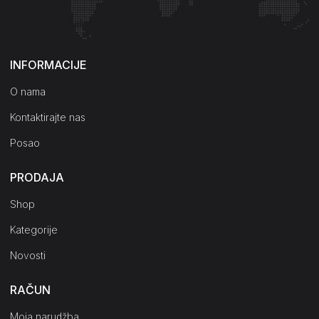
Kako do nas?
INFORMACIJE
O nama
Kontaktirajte nas
Posao
PRODAJA
Shop
Kategorije
Novosti
RAČUN
Moja narudžba