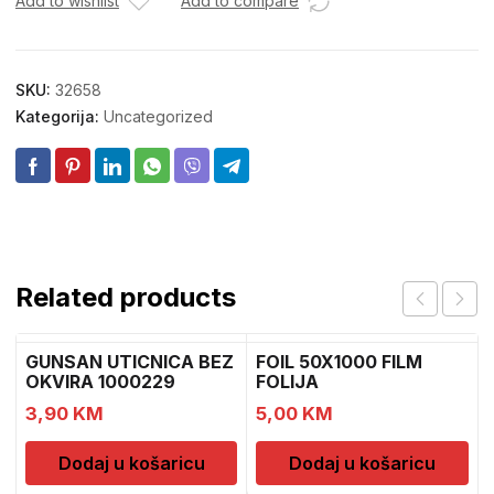
Add to wishlist
Add to compare
SKU:
32658
Kategorija:
Uncategorized
Related products
GUNSAN UTICNICA BEZ
FOIL 50X1000 FILM
OKVIRA 1000229
FOLIJA
3,90
KM
5,00
KM
Dodaj u košaricu
Dodaj u košaricu