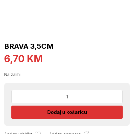
BRAVA 3,5CM
6,70
KM
Na zalihi
BRAVA
3,5CM
količina
Dodaj u košaricu