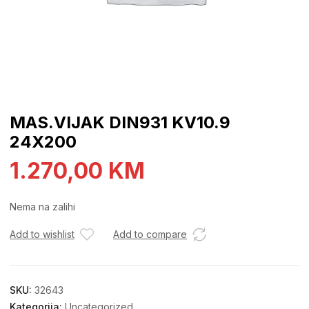
MAS.VIJAK DIN931 KV10.9
24X200
1.270,00
KM
Nema na zalihi
Add to wishlist
Add to compare
SKU:
32643
Kategorija:
Uncategorized