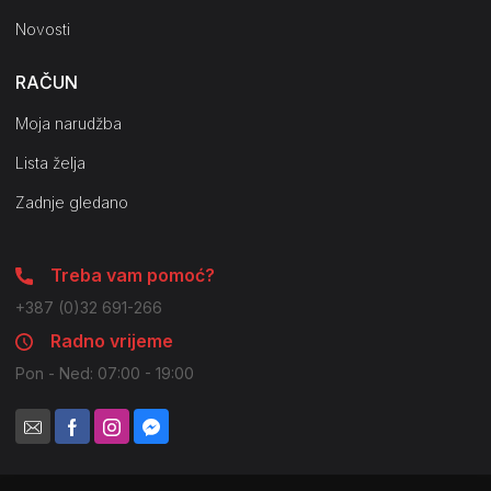
Novosti
RAČUN
Moja narudžba
Lista želja
Zadnje gledano
Treba vam pomoć?
+387 (0)32 691-266
Radno vrijeme
Pon - Ned: 07:00 - 19:00