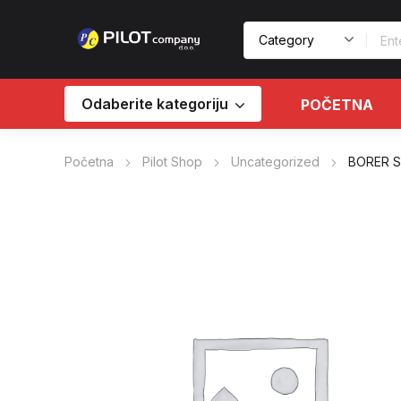
Odaberite kategoriju
POČETNA
Početna
Pilot Shop
Uncategorized
BORER S