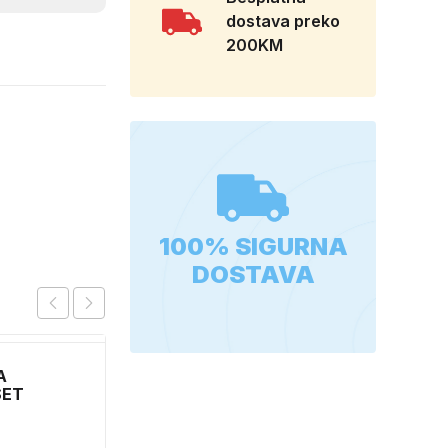
dostava preko
200KM
100% SIGURNA
DOSTAVA
A
SET