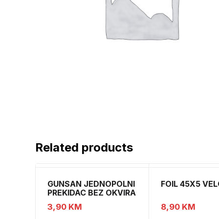
Related products
GUNSAN JEDNOPOLNI
FOIL 45X5 VE
PREKIDAC BEZ OKVIRA
11
3,90
KM
8,90
KM