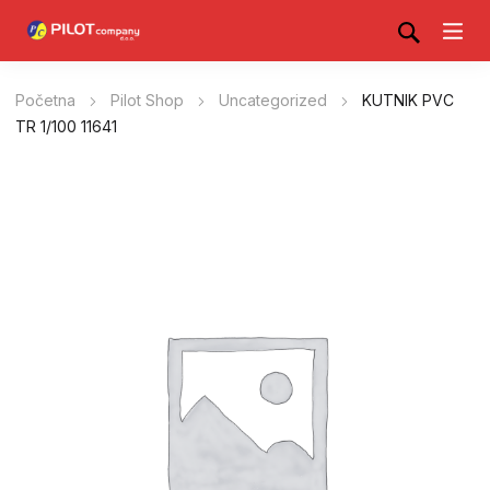
Početna
Pilot Shop
Uncategorized
KUTNIK PVC
TR 1/100 11641