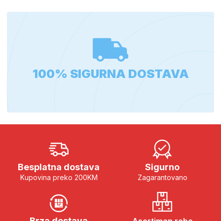
100% SIGURNA DOSTAVA
Besplatna dostava
Sigurno
Kupovina preko 200KM
Zagarantovano
Brza dostava