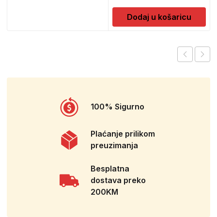
Dodaj u košaricu
100% Sigurno
Plaćanje prilikom
preuzimanja
Besplatna
dostava preko
200KM