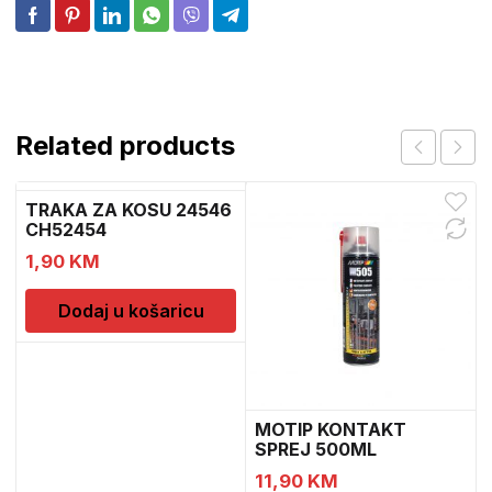
Related products
TRAKA ZA KOSU 24546
CH52454
1,90
KM
Dodaj u košaricu
MOTIP KONTAKT
SPREJ 500ML
M090505
11,90
KM