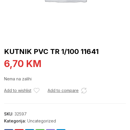
KUTNIK PVC TR 1/100 11641
6,70
KM
Nema na zalihi
Add to wishlist
Add to compare
SKU:
32597
Kategorija:
Uncategorized