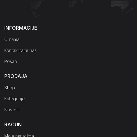
Kako do nas?
INFORMACIJE
O nama
Kontaktirajte nas
Posao
PRODAJA
Shop
Kategorije
Novosti
RAČUN
Moja narudžba