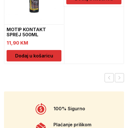
MOTIP KONTAKT
SPREJ 500ML
M090505
11,90
KM
Dodaj u košaricu
100% Sigurno
Plaćanje prilikom