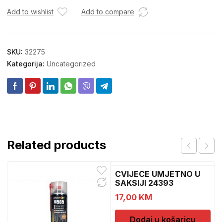
Add to wishlist
Add to compare
SKU:
32275
Kategorija:
Uncategorized
Related products
CVIJECE UMJETNO U
SAKSIJI 24393
CH52439
17,00
KM
Dodaj u košaricu