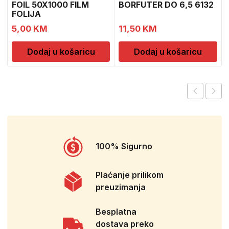
FOIL 50X1000 FILM
BORFUTER DO 6,5 6132
FOLIJA
5,00
KM
11,50
KM
Dodaj u košaricu
Dodaj u košaricu
100% Sigurno
Plaćanje prilikom
preuzimanja
Besplatna
dostava preko