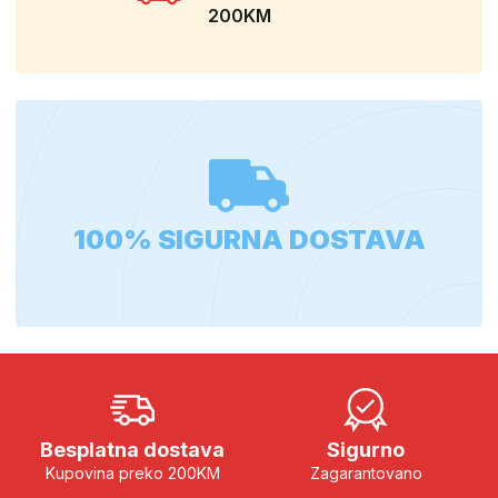
200KM
100% SIGURNA DOSTAVA
Besplatna dostava
Sigurno
Kupovina preko 200KM
Zagarantovano