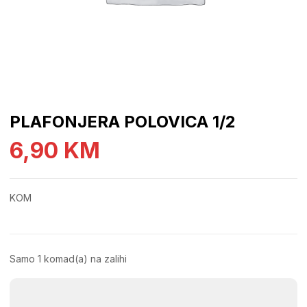
PLAFONJERA POLOVICA 1/2
6,90
KM
KOM
Samo 1 komad(a) na zalihi
PLAFONJERA