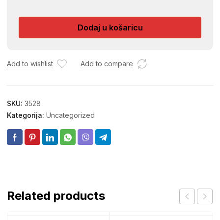
POLOVICA
1/2
Dodaj u košaricu
količina
Add to wishlist
Add to compare
SKU:
3528
Kategorija:
Uncategorized
Related products