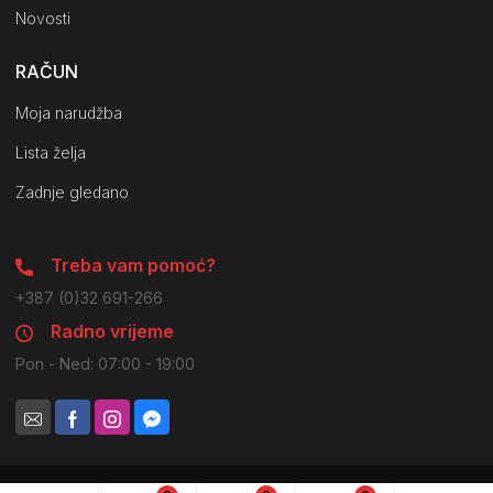
Novosti
RAČUN
Moja narudžba
Lista želja
Zadnje gledano
Treba vam pomoć?
+387 (0)32 691-266
Radno vrijeme
Pon - Ned: 07:00 - 19:00