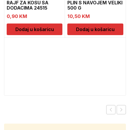
RAJF ZA KOSU SA
PLIN S NAVOJEM VELIKI
DODACIMA 24515
500 G
CH52451
0,90
KM
10,50
KM
Dodaj u košaricu
Dodaj u košaricu