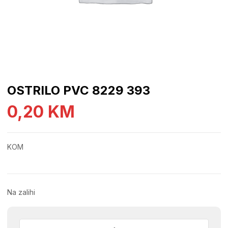
OSTRILO PVC 8229 393
0,20
KM
KOM
Na zalihi
OSTRILO