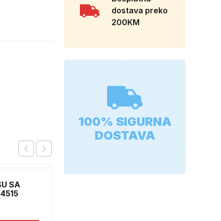
dostava preko
200KM
100% SIGURNA
DOSTAVA
SU SA
4515