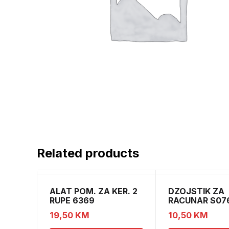
Related products
ALAT POM. ZA KER. 2
DZOJSTIK ZA
RUPE 6369
RACUNAR S07
01011540
19,50
KM
10,50
KM