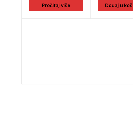
Pročitaj više
Dodaj u koš