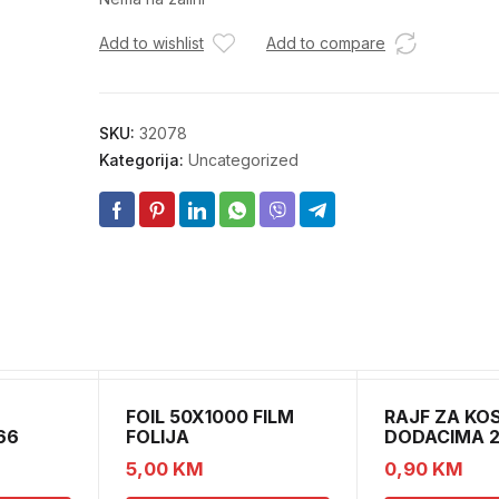
Add to wishlist
Add to compare
SKU:
32078
Kategorija:
Uncategorized
FOIL 50X1000 FILM
RAJF ZA KO
66
FOLIJA
DODACIMA 2
CH52451
5,00
KM
0,90
KM