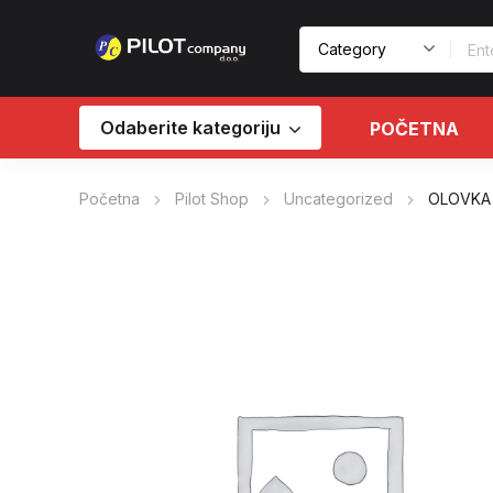
Odaberite kategoriju
POČETNA
Početna
Pilot Shop
Uncategorized
OLOVKA 