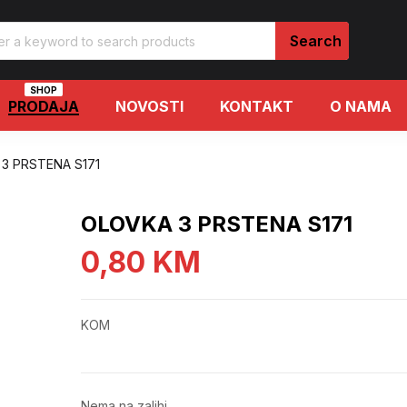
SHOP
PRODAJA
NOVOSTI
KONTAKT
O NAMA
3 PRSTENA S171
OLOVKA 3 PRSTENA S171
0,80
KM
KOM
Nema na zalihi