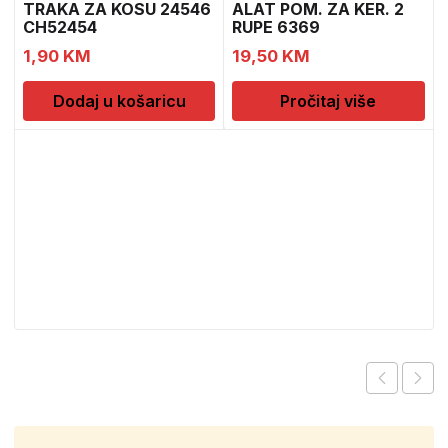
TRAKA ZA KOSU 24546
ALAT POM. ZA KER. 2
CH52454
RUPE 6369
1,90
KM
19,50
KM
Dodaj u košaricu
Pročitaj više