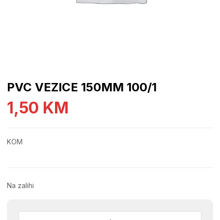
PVC VEZICE 150MM 100/1
1,50
KM
KOM
Na zalihi
PVC