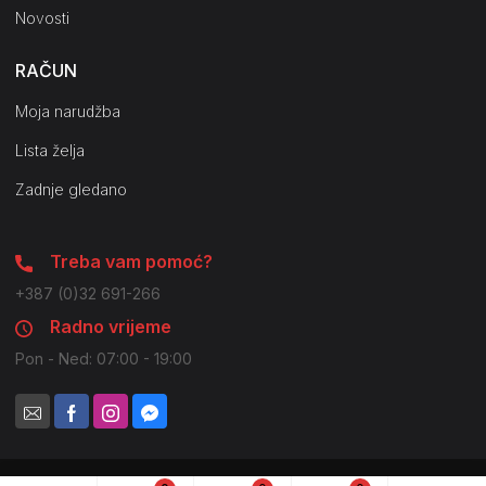
Novosti
RAČUN
Moja narudžba
Lista želja
Zadnje gledano
Treba vam pomoć?
+387 (0)32 691-266
Radno vrijeme
Pon - Ned: 07:00 - 19:00