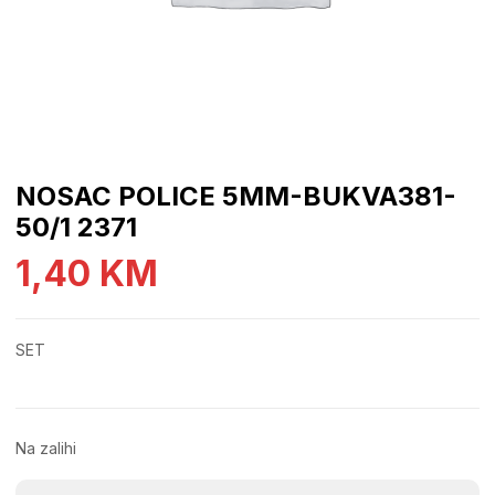
NOSAC POLICE 5MM-BUKVA381-
50/1 2371
1,40
KM
SET
Na zalihi