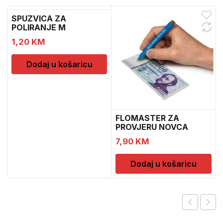
SPUZVICA ZA
POLIRANJE M
1,20
KM
Dodaj u košaricu
FLOMASTER ZA
PROVJERU NOVCA
SAFESCAN 30
7,90
KM
Dodaj u košaricu