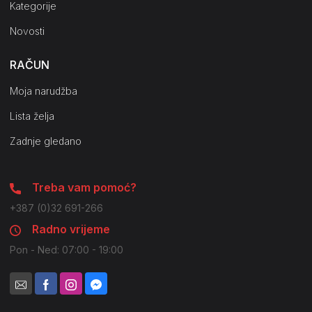
Kategorije
Novosti
RAČUN
Moja narudžba
Lista želja
Zadnje gledano
Treba vam pomoć?
+387 (0)32 691-266
Radno vrijeme
Pon - Ned: 07:00 - 19:00