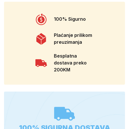
100% Sigurno
Plaćanje prilikom
preuzimanja
Besplatna
dostava preko
200KM
100% SIGURNA DOSTAVA