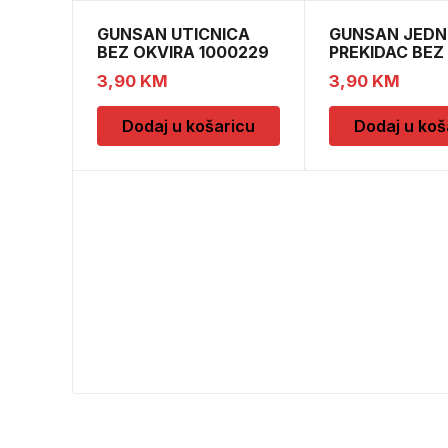
GUNSAN UTICNICA
GUNSAN JEDN
BEZ OKVIRA 1000229
PREKIDAC BEZ
11
3,90
KM
3,90
KM
Dodaj u košaricu
Dodaj u koš