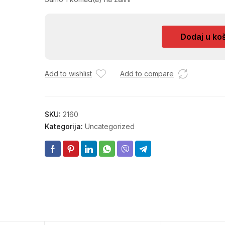
NOSAC
Dodaj u ko
AUSPUHA
HWA
količina
Add to wishlist
Add to compare
SKU:
2160
Kategorija:
Uncategorized