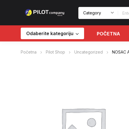
Odaberite kategoriju
POČETNA
Početna
Pilot Shop
Uncategorized
NOSAC 