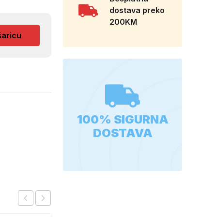
dostava preko
200KM
šaricu
100% SIGURNA
DOSTAVA