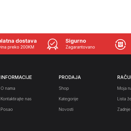
latna dostava
Sigurno
ina preko 200KM
Zagarantovano
INFORMACIJE
PRODAJA
RAČU
O nama
Shop
Moja n
Kontaktirajte nas
Kategorije
Lista že
Posao
Novosti
Zadnje