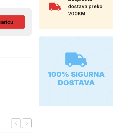
dostava preko
200KM
šaricu
100% SIGURNA
DOSTAVA