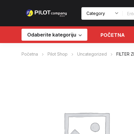
Odaberite kategoriju
POČETNA
Početna
Pilot Shop
Uncategorized
FILTER 