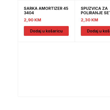
SARKA AMORTIZER 45
SPUZVICA ZA
3404
POLIRANJE SE
2,90
KM
2,30
KM
Dodaj u košaricu
Dodaj u koš