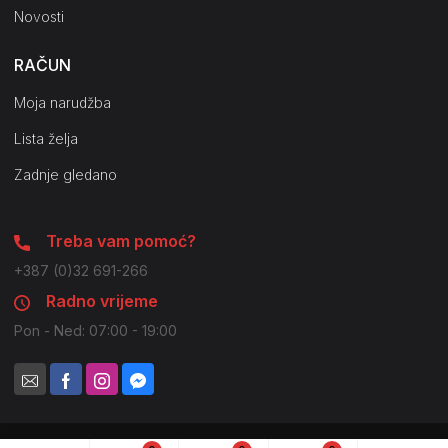
Novosti
RAČUN
Moja narudžba
Lista želja
Zadnje gledano
Treba vam pomoć?
+387 (0)32 691-266
Radno vrijeme
Pon - Ned: 07:00 - 19:00