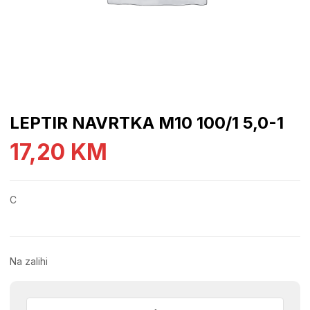
LEPTIR NAVRTKA M10 100/1 5,0-1
17,20
KM
C
Na zalihi
LEPTIR