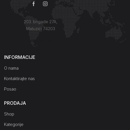
203. brigade 27A,
Matuzići 74203
Kako do nas?
INFORMACIJE
O nama
Kontaktirajte nas
Posao
PRODAJA
Shop
Kategorije