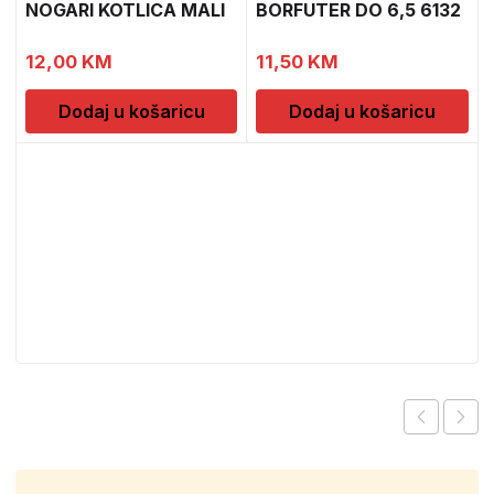
NOGARI KOTLICA MALI
BORFUTER DO 6,5 6132
12,00
KM
11,50
KM
Dodaj u košaricu
Dodaj u košaricu