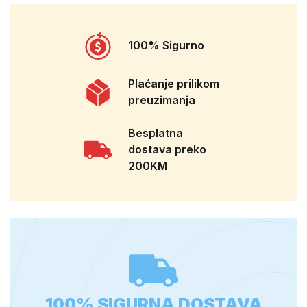
100% Sigurno
Plaćanje prilikom
preuzimanja
Besplatna
dostava preko
200KM
100% SIGURNA DOSTAVA