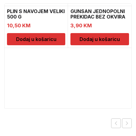
PLIN S NAVOJEM VELIKI
GUNSAN JEDNOPOLNI
500 G
PREKIDAC BEZ OKVIRA
11
10,50
KM
3,90
KM
Dodaj u košaricu
Dodaj u košaricu