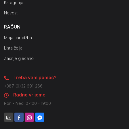
Kategorije
Novosti
RAČUN
Moja narudžba
Lista želja
Zadnje gledano
Treba vam pomoć?
+387 (0)32 691-266
Radno vrijeme
Pon - Ned: 07:00 - 19:00