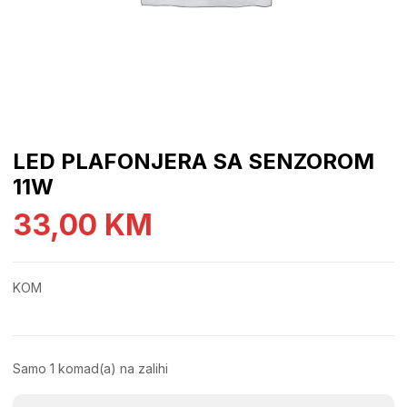
LED PLAFONJERA SA SENZOROM
11W
33,00
KM
KOM
Samo 1 komad(a) na zalihi