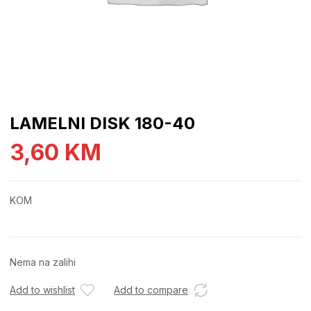
LAMELNI DISK 180-40
3,60
KM
KOM
Nema na zalihi
Add to wishlist
Add to compare