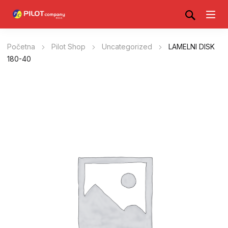
Početna
Pilot Shop
Uncategorized
LAMELNI DISK
180-40