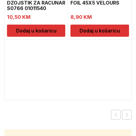
DZOJSTIK ZA RACUNAR
FOIL 45X5 VELOURS
S0766 01011540
10,50
KM
8,90
KM
Dodaj u košaricu
Dodaj u košaricu