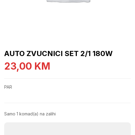
AUTO ZVUCNICI SET 2/1 180W
23,00
KM
PAR
Samo 1 komad(a) na zalihi
AUTO