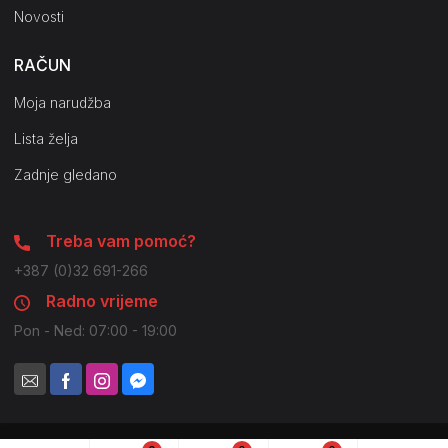
Novosti
RAČUN
Moja narudžba
Lista želja
Zadnje gledano
Treba vam pomoć?
+387 (0)32 691-266
Radno vrijeme
Pon - Ned: 07:00 - 19:00