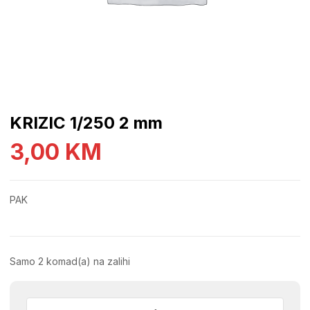
KRIZIC 1/250 2 mm
3,00
KM
PAK
Samo 2 komad(a) na zalihi
KRIZIC