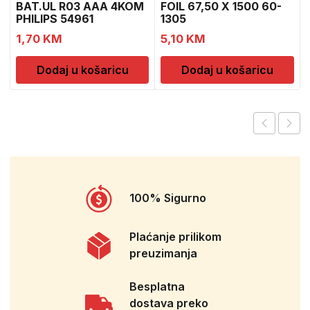
BAT.UL R03 AAA 4KOM
FOIL 67,50 X 1500 60-
PHILIPS 54961
1305
1,70
KM
5,10
KM
Dodaj u košaricu
Dodaj u košaricu
100% Sigurno
Plaćanje prilikom
preuzimanja
Besplatna
dostava preko