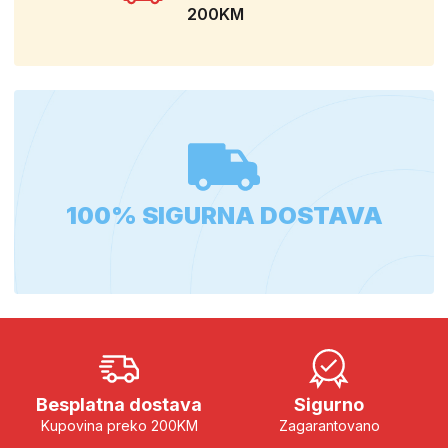
200KM
100% SIGURNA DOSTAVA
Besplatna dostava
Sigurno
Kupovina preko 200KM
Zagarantovano