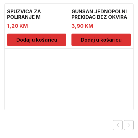
SPUZVICA ZA
GUNSAN JEDNOPOLNI
POLIRANJE M
PREKIDAC BEZ OKVIRA
11
1,20
KM
3,90
KM
Dodaj u košaricu
Dodaj u košaricu