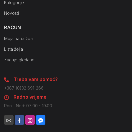
Kategorije
Novosti
RAČUN
Moja narudžba
Lista želja
Zadnje gledano
Treba vam pomoć?
+387 (0)32 691-266
Radno vrijeme
Pon - Ned: 07:00 - 19:00