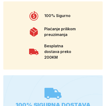
100% Sigurno
Plaćanje prilikom
preuzimanja
Besplatna
dostava preko
200KM
100% SIGURNA DOSTAVA