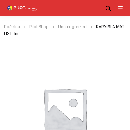
Početna
Pilot Shop
Uncategorized
KARNISLA MAT
LIST 1m