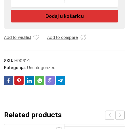
MAT
LIST
Dodaj u košaricu
1m
količina
Add to wishlist
Add to compare
SKU:
H9061-1
Kategorija:
Uncategorized
Related products