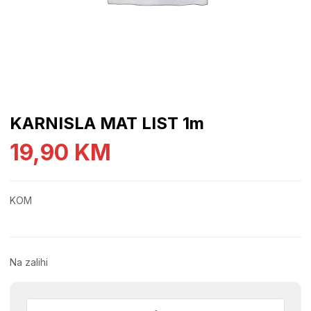
KARNISLA MAT LIST 1m
19,90
KM
KOM
Na zalihi
KARNISLA