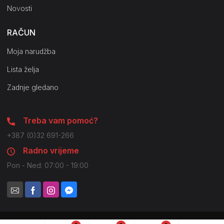
Novosti
RAČUN
Moja narudžba
Lista želja
Zadnje gledano
Treba vam pomoć?
+387 (0)32 691-266
Radno vrijeme
Pon - Ned: 07:00 - 19:00