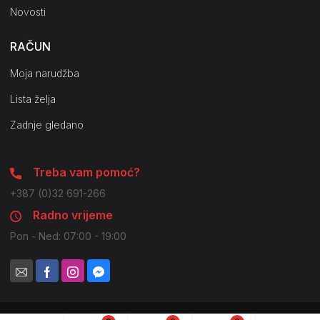
Novosti
RAČUN
Moja narudžba
Lista želja
Zadnje gledano
Treba vam pomoć?
+387 (0)32 691-266
Radno vrijeme
Pon - Ned: 07:00 - 19:00