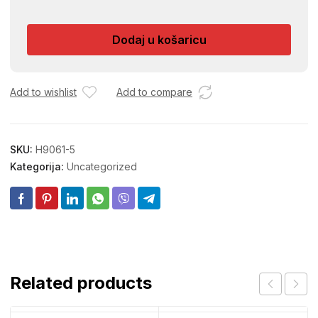
MAT
LIST
Dodaj u košaricu
3m
količina
Add to wishlist
Add to compare
SKU:
H9061-5
Kategorija:
Uncategorized
Related products