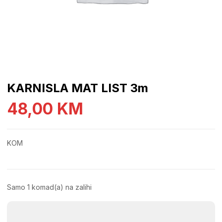
KARNISLA MAT LIST 3m
48,00
KM
KOM
Samo 1 komad(a) na zalihi
KARNISLA