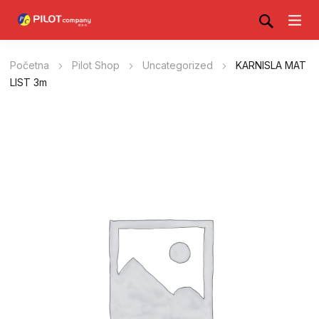
Početna
Pilot Shop
Uncategorized
KARNISLA MAT
LIST 3m