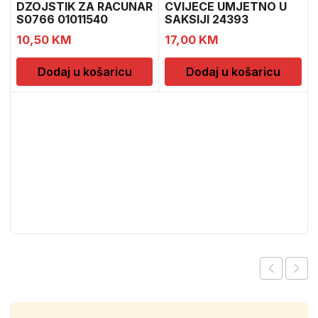
DZOJSTIK ZA RACUNAR
CVIJECE UMJETNO U
S0766 01011540
SAKSIJI 24393
CH52439
10,50
KM
17,00
KM
Dodaj u košaricu
Dodaj u košaricu